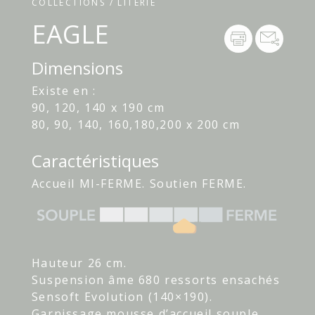
COLLECTIONS / LITERIE
EAGLE
Dimensions
Existe en :
90, 120, 140 x 190 cm
80, 90, 140, 160,180,200 x 200 cm
Caractéristiques
Accueil MI-FERME. Soutien FERME.
Hauteur 26 cm.
Suspension âme 680 ressorts ensachés
Sensoft Evolution (140×190).
Garnissage mousse d’accueil souple