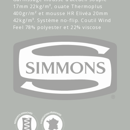
17mm 22kg/m³, ouate Thermoplus
400gr/m² et mousse HR Elivéa 20mm
42kg/m³. Système no-flip. Coutil Wind
Feel 78% polyester et 22% viscose