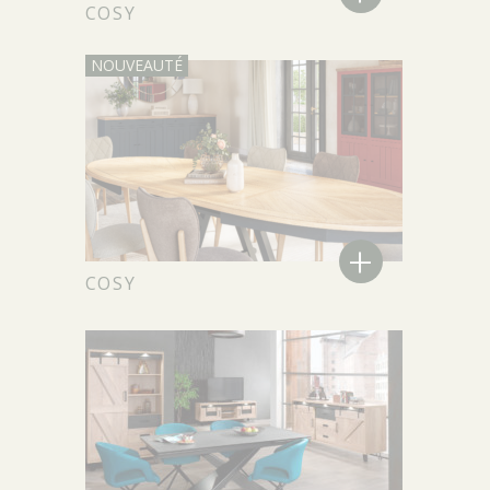
COSY
+
COSY