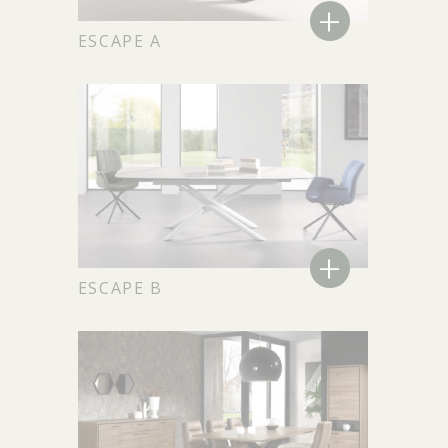
+
ESCAPE A
+
ESCAPE B