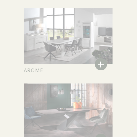
+
AROME