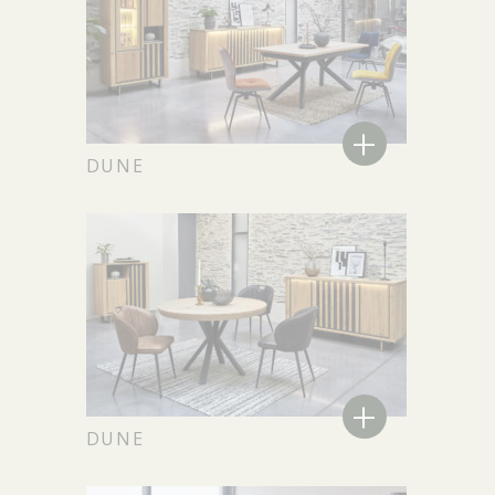
+
DUNE
+
DUNE