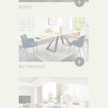
+
BOND
+
BOTANIQUE