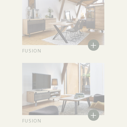
+
FUSION
+
FUSION