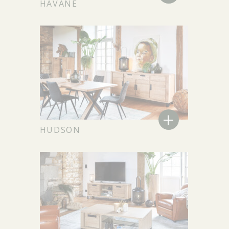
HAVANE
+
HUDSON