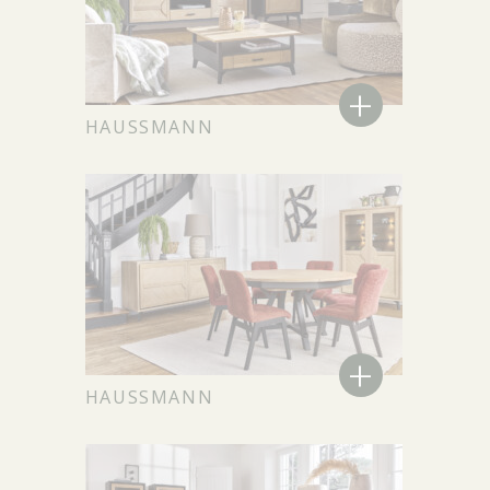
+
HAUSSMANN
+
HAUSSMANN