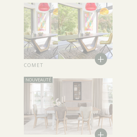
+
COMET
+