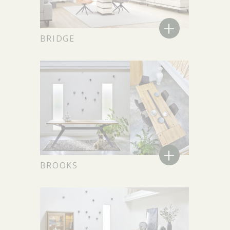
+
BRIDGE
+
BROOKS