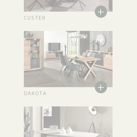
+
CUSTER
+
DAKOTA