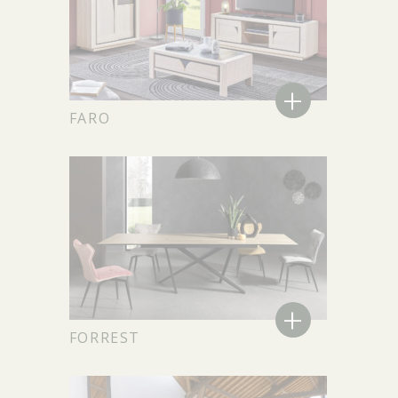
+
FARO
+
FORREST