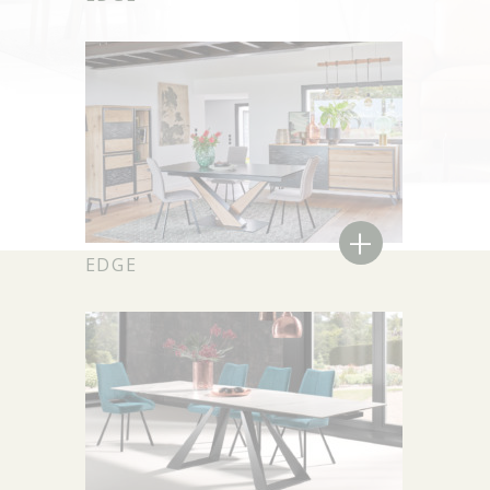
+
EDGE