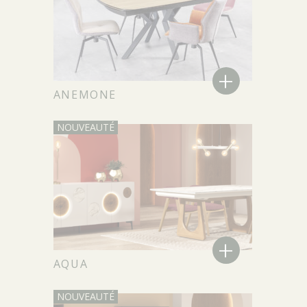
+
ANEMONE
+
AQUA