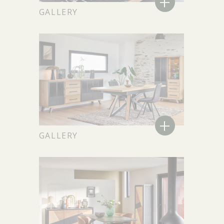
+
GALLERY
+
GALLERY