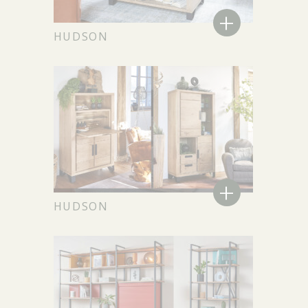
+
HUDSON
+
HUDSON