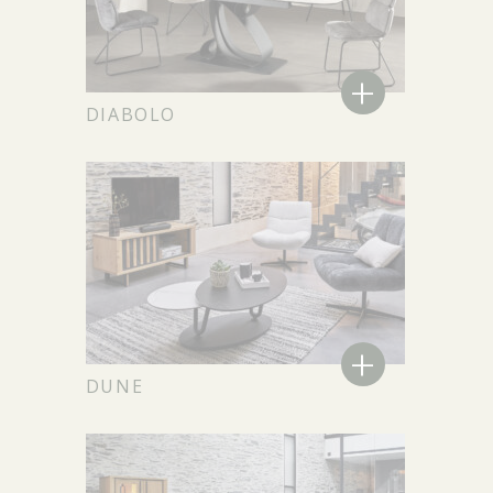
+
DIABOLO
+
DUNE