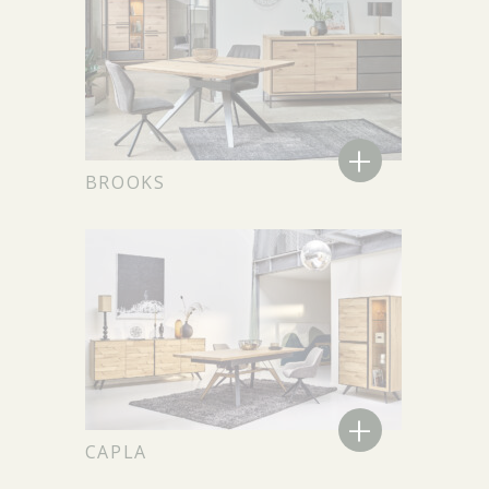
+
BROOKS
+
CAPLA