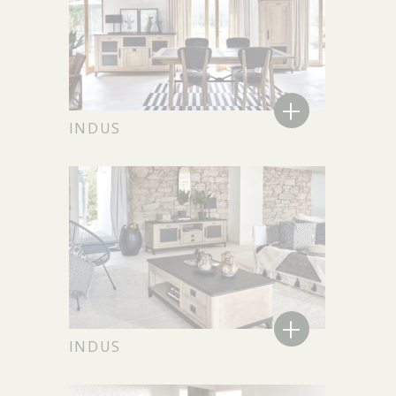
+
INDUS
+
INDUS