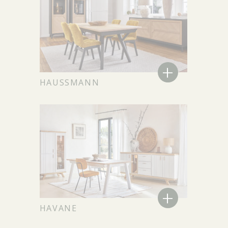
+
HAUSSMANN
+
HAVANE