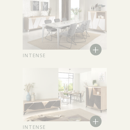
+
INTENSE
+
INTENSE