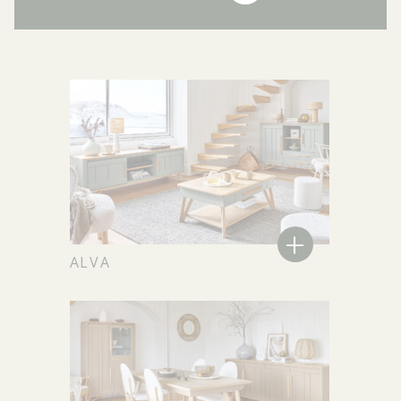
+
ALVA