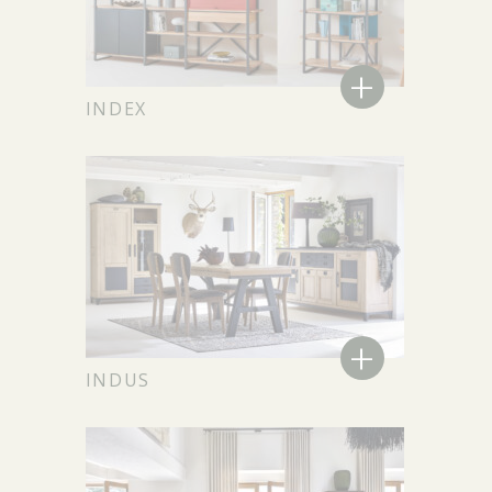
+
INDEX
+
INDUS