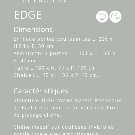
COLLECTIONS / SÉJOUR
EDGE
Dimensions
Enfilade portes coulissantes L. 226 x
H.94 x P. 50 cm.
Armoirette 3 portes : L. 101 x H. 166 x
P. 42 cm.
Table L.180 x H. 77 x P. 100 cm.
Chaise : L. 45 x H. 95 x P. 45 cm.
Caractéristiques
Structure 100% chêne massif. Panneaux
de Particules revêtus de véritable bois
de placage chêne.
Chêne massif sur coulisses invisibles
sortie totale avec amortisseurs