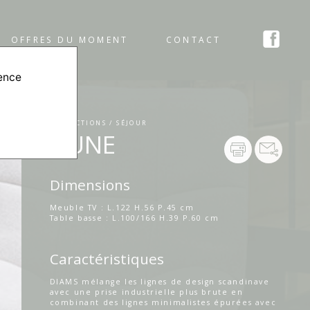
OFFRES DU MOMENT
CONTACT
ience
COLLECTIONS / SÉJOUR
DUNE
Dimensions
Meuble TV : L.122 H.56 P.45 cm
Table basse : L.100/166 H.39 P.60 cm
Caractéristiques
DIAMS mélange les lignes de design scandinave
avec une prise industrielle plus brute en
combinant des lignes minimalistes épurées avec