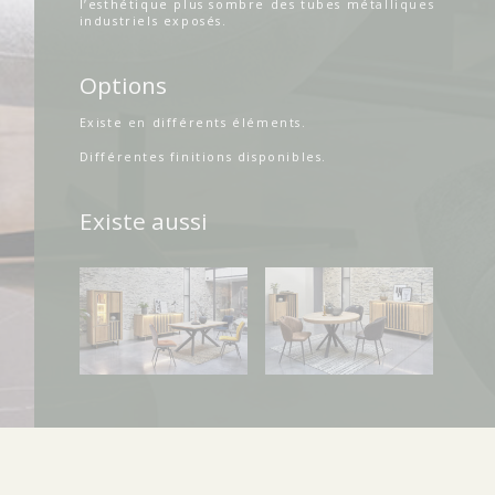
l’esthétique plus sombre des tubes métalliques
industriels exposés.
Options
Existe en différents éléments.
Différentes finitions disponibles.
Existe aussi