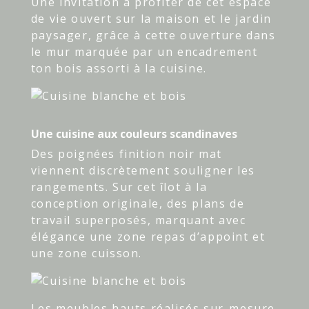
Une invitation à profiter de cet espace
de vie ouvert sur la maison et le jardin
paysager, grâce à cette ouverture dans
le mur marquée par un encadrement
ton bois assorti à la cuisine.
Une cuisine aux couleurs scandinaves
Des poignées finition noir mat
viennent discrètement souligner les
rangements. Sur cet îlot à la
conception originale, des plans de
travail superposés, marquant avec
élégance une zone repas d’appoint et
une zone cuisson.
Les meubles hauts réalisés sur-mesure