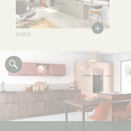
+
OASIS