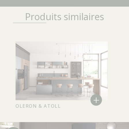
Produits similaires
+
OLERON & ATOLL